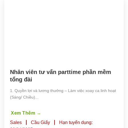
Nhân viên tư vấn parttime phần mềm 
tổng đài
1. Quyền lợi và lương thưởng – Làm việc xoay ca linh hoạt
(Sáng/ Chiều)...
Xem Thêm
→
Sales
Cầu Giấy
Hạn tuyển dụng: