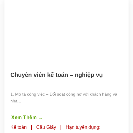
Chuyên viên kế toán – nghiệp vụ
1. Mô tả công việc – Đối soát công nợ với khách hàng và
nhà...
Xem Thêm
→
Kế toán
Cầu Giấy
Hạn tuyển dụng: