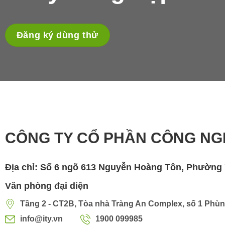
Đăng ký dùng thử
CÔNG TY CỔ PHẦN CÔNG NG
Địa chỉ: Số 6 ngõ 613 Nguyễn Hoàng Tôn, Phường 
Văn phòng đại diện
Tầng 2 - CT2B, Tòa nhà Tràng An Complex, số 1 Phùng
info@ity.vn
1900 099985