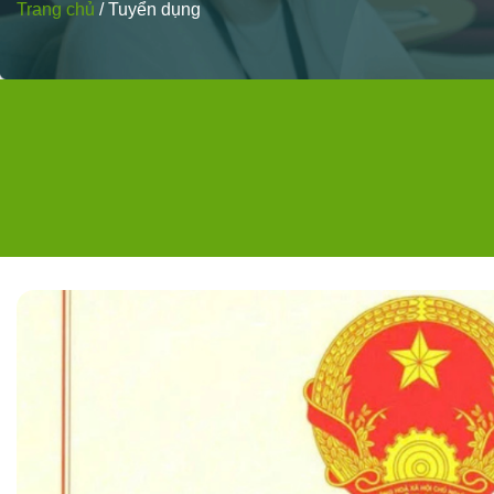
Trang chủ
/
Tuyển dụng