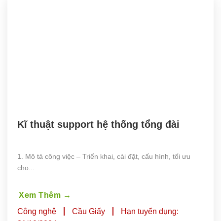
Kĩ thuật support hệ thống tổng đài
1. Mô tả công việc – Triển khai, cài đặt, cấu hình, tối ưu
cho...
Xem Thêm
→
Công nghệ
Cầu Giấy
Hạn tuyển dụng: