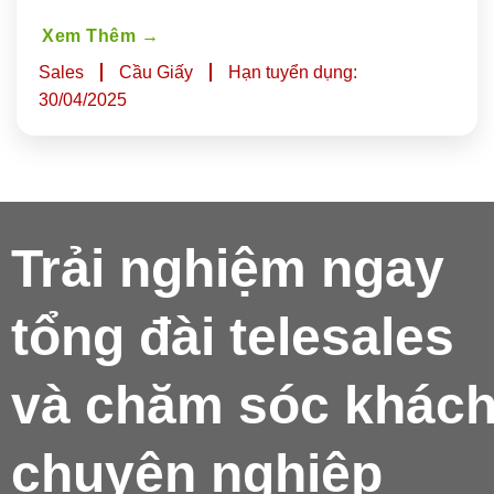
Xem Thêm
→
Sales
Cầu Giấy
Hạn tuyển dụng:
30/04/2025
Trải nghiệm ngay
tổng đài telesales
và chăm sóc khác
chuyên nghiệp