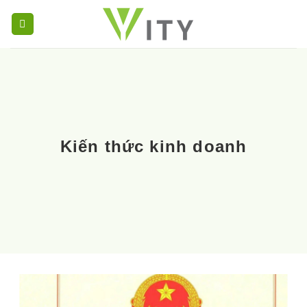
Chuyển
đến
nội
dung
Kiến thức kinh doanh