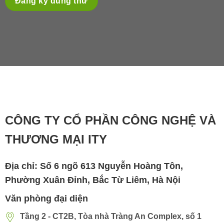
Đăng ký dùng thử
CÔNG TY CỔ PHẦN CÔNG NGHỆ VÀ
THƯƠNG MẠI ITY
Địa chỉ: Số 6 ngõ 613 Nguyễn Hoàng Tôn,
Phường Xuân Đỉnh, Bắc Từ Liêm, Hà Nội
Văn phòng đại diện
Tầng 2 - CT2B, Tòa nhà Tràng An Complex, số 1