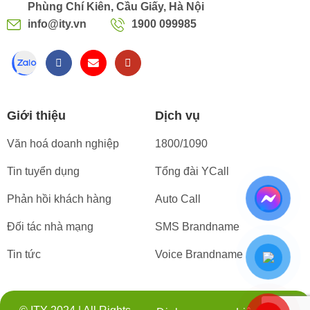
Phùng Chí Kiên, Cầu Giấy, Hà Nội
info@ity.vn
1900 099985
Giới thiệu
Dịch vụ
Văn hoá doanh nghiệp
1800/1090
Tin tuyển dụng
Tổng đài YCall
Phản hồi khách hàng
Auto Call
Đối tác nhà mạng
SMS Brandname
Tin tức
Voice Brandname