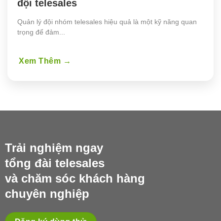
đội telesales
Quản lý đội nhóm telesales hiệu quả là một kỹ năng quan
trọng để đảm...
Xem Thêm
→
Trải nghiệm ngay
tổng đài telesales
và chăm sóc khách hàng
chuyên nghiệp